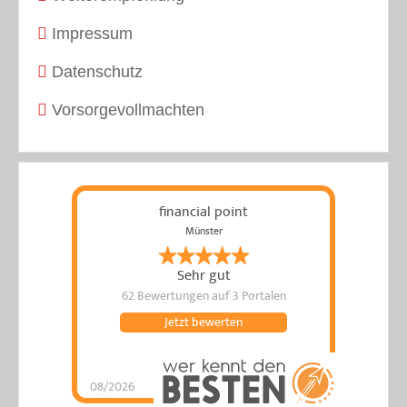
Impressum
Datenschutz
Vorsorgevollmachten
financial point
Münster
Sehr gut
62 Bewertungen
auf 3 Portalen
Jetzt bewerten
08/2026
financial point
hat
4.9
von
5
Sternen |