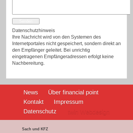
Senden
Datenschutzhinweis
Ihre Nachricht wird von den Systemen des
Internetportales nicht gespeichert, sondern direkt an
den Empfänger geleitet. Bei unrichtig
eingetragenen Empfängeradressen erfolgt keine
Nachbereitung.
News
Über financial point
Kontakt
Impressum
Datenschutz
twin Webdesign
Sach und KFZ