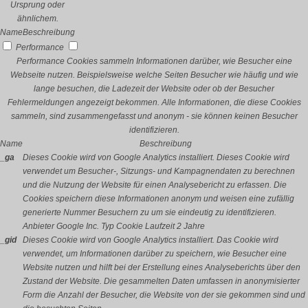
Ursprung oder
ähnlichem.
Name
Beschreibung
Performance
Performance Cookies sammeln Informationen darüber, wie Besucher eine
Webseite nutzen. Beispielsweise welche Seiten Besucher wie häufig und wie
lange besuchen, die Ladezeit der Website oder ob der Besucher
Fehlermeldungen angezeigt bekommen. Alle Informationen, die diese Cookies
sammeln, sind zusammengefasst und anonym - sie können keinen Besucher
identifizieren.
Name
Beschreibung
_ga
Dieses Cookie wird von Google Analytics installiert. Dieses Cookie wird
verwendet um Besucher-, Sitzungs- und Kampagnendaten zu berechnen
und die Nutzung der Website für einen Analysebericht zu erfassen. Die
Cookies speichern diese Informationen anonym und weisen eine zufällig
generierte Nummer Besuchern zu um sie eindeutig zu identifizieren.
Anbieter
Google Inc.
Typ
Cookie
Laufzeit
2 Jahre
_gid
Dieses Cookie wird von Google Analytics installiert. Das Cookie wird
verwendet, um Informationen darüber zu speichern, wie Besucher eine
Website nutzen und hilft bei der Erstellung eines Analyseberichts über den
Zustand der Website. Die gesammelten Daten umfassen in anonymisierter
Form die Anzahl der Besucher, die Website von der sie gekommen sind und