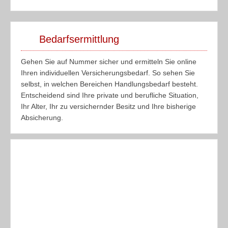
62
financial
point
Bewertungen
auf
werkenntdenBESTEN.de
Bedarfsermittlung
Gehen Sie auf Nummer sicher und ermitteln Sie online
Ihren individuellen Versicherungsbedarf. So sehen Sie
selbst, in welchen Bereichen Handlungsbedarf besteht.
Entscheidend sind Ihre private und berufliche Situation,
Ihr Alter, Ihr zu versichernder Besitz und Ihre bisherige
Absicherung.