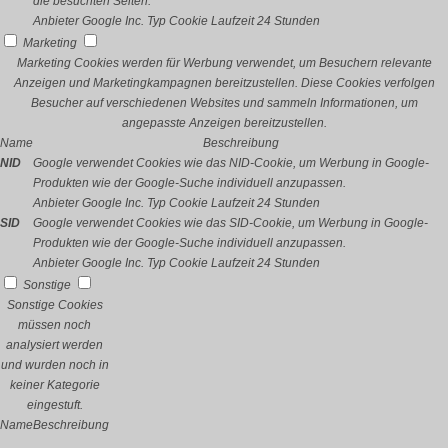
die besuchten Seiten.
Anbieter
Google Inc.
Typ
Cookie
Laufzeit
24 Stunden
Marketing
Marketing Cookies werden für Werbung verwendet, um Besuchern relevante
Anzeigen und Marketingkampagnen bereitzustellen. Diese Cookies verfolgen
Besucher auf verschiedenen Websites und sammeln Informationen, um
angepasste Anzeigen bereitzustellen.
Name
Beschreibung
NID
Google verwendet Cookies wie das NID-Cookie, um Werbung in Google-
Produkten wie der Google-Suche individuell anzupassen.
Anbieter
Google Inc.
Typ
Cookie
Laufzeit
24 Stunden
SID
Google verwendet Cookies wie das SID-Cookie, um Werbung in Google-
Produkten wie der Google-Suche individuell anzupassen.
Anbieter
Google Inc.
Typ
Cookie
Laufzeit
24 Stunden
Sonstige
Sonstige Cookies
müssen noch
analysiert werden
und wurden noch in
keiner Kategorie
eingestuft.
Name
Beschreibung