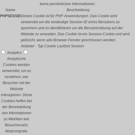
keine persönlichen Informationen.
Name
Beschreibung
PHPSESSID
Dieses Cookie ist für PHP-Anwendungen. Das Cookie wird
verwendet um die eindeutige Session-ID eines Benutzers zu
speichern und zu identifizieren um die Benutzersitzung auf der
Website zu verwalten. Das Cookie ist ein Session-Cookie und wird
gelöscht, wenn alle Browser-Fenster geschlossen werden.
Anbieter
-
Typ
Cookie
Laufzeit
Session
Analytics
Analytische
Cookies werden
verwendet, um zu
verstehen, wie
Besucher mit der
Website
interagieren. Diese
Cookies helfen bei
der Bereitstellung
von Informationen
zu Metriken wie
Besucherzahl,
Absprungrate,