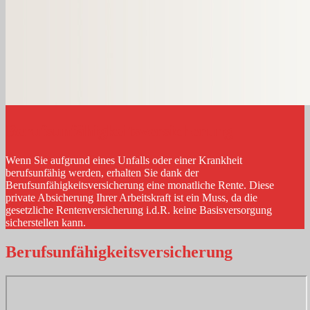
Berufsunfähigkeitsversicherung
Wenn Sie aufgrund eines Unfalls oder einer Krankheit
berufsunfähig werden, erhalten Sie dank der
Berufsunfähigkeitsversicherung eine monatliche Rente. Diese
private Absicherung Ihrer Arbeitskraft ist ein Muss, da die
gesetzliche Rentenversicherung i.d.R. keine Basisversorgung
sicherstellen kann.
Berufs­unfähigkeitsversicherung