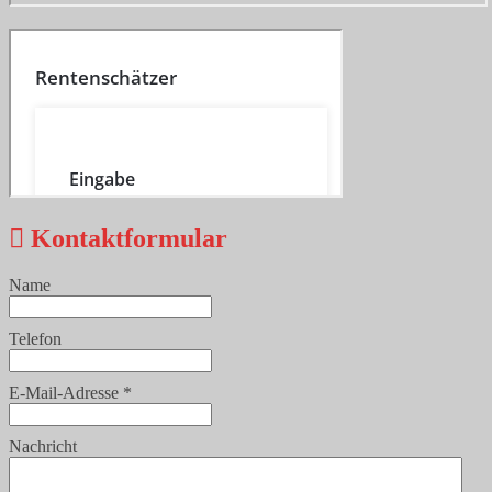
Kontaktformular
Name
Telefon
E-Mail-Adresse
*
Nachricht