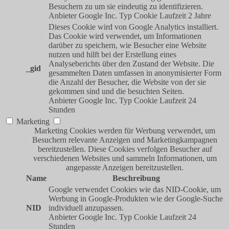
Besuchern zu um sie eindeutig zu identifizieren.
Anbieter
Google Inc.
Typ
Cookie
Laufzeit
2 Jahre
Dieses Cookie wird von Google Analytics installiert.
Das Cookie wird verwendet, um Informationen
darüber zu speichern, wie Besucher eine Website
nutzen und hilft bei der Erstellung eines
Analyseberichts über den Zustand der Website. Die
_gid
gesammelten Daten umfassen in anonymisierter Form
die Anzahl der Besucher, die Website von der sie
gekommen sind und die besuchten Seiten.
Anbieter
Google Inc.
Typ
Cookie
Laufzeit
24
Stunden
Marketing
Marketing Cookies werden für Werbung verwendet, um
Besuchern relevante Anzeigen und Marketingkampagnen
bereitzustellen. Diese Cookies verfolgen Besucher auf
verschiedenen Websites und sammeln Informationen, um
angepasste Anzeigen bereitzustellen.
Name
Beschreibung
Google verwendet Cookies wie das NID-Cookie, um
Werbung in Google-Produkten wie der Google-Suche
NID
individuell anzupassen.
Anbieter
Google Inc.
Typ
Cookie
Laufzeit
24
Stunden