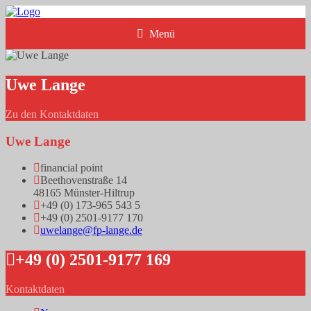
Menü
Uwe Lange
Zu den Kontaktdaten
Uwe Lange
financial point
Beethovenstraße 14
48165 Münster-Hiltrup
+49 (0) 173-965 543 5
+49 (0) 2501-9177 170
uwelange@fp-lange.de
+49 (0) 2501-9177 169
Kontaktdaten