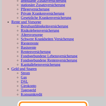
ambulante Zusatzversicherung
stationäre Zusatzversicherung
Pflegeversicherung
Private Krankenversicherung
Gesetzliche Krankenversicherung
Rente und Vorsorge
Berufs­unfähigkeitsversicherung
Risikolebensversicherung
Altersvorsorge
Schwere Krankheiten Versicherung
Riesterrente
Basisrente
Rentenversicherung
Fondsgebundene Lebensversicherung
Fondsgebundene Rentenversicherung
Kapitallebensversicherung
Geld und Sparen
Strom
Gas
DSL
Girokonto
Tagesgeld
Konsumkredit