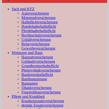
twin Webdesign
Sach und KFZ
Autoversicherung
Motorradversicherung
Haftpflichtversicherung
Hundehalterhaftpflicht
Pferdehalterhaftpflicht
Rechtsschutzversicherung
Unfallversicherung
Reiseversicherung
Gewerbeversicherung
Wohnung und Haus
Hausratversicherung
Gebäudeversicherung
Grundbesitzerhaftpflicht
Photovoltaikversicherung
Bauherrenhaftpflicht
Baufinanzierung
Bausparen
Öltankversicherung
Feuerrohbauversicherung
Pflege und Krankheit
Krankenzusatzversicherung
dentale Zusatzversicherung