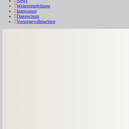
News
Weiterempfehlung
Impressum
Datenschutz
Vorsorgevollmachten