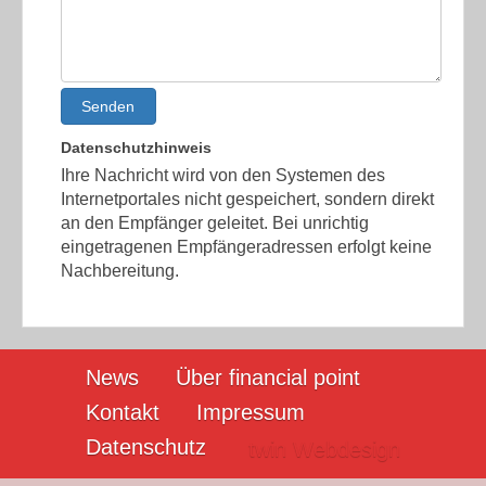
Senden
Datenschutzhinweis
Ihre Nachricht wird von den Systemen des
Internetportales nicht gespeichert, sondern direkt
an den Empfänger geleitet. Bei unrichtig
eingetragenen Empfängeradressen erfolgt keine
Nachbereitung.
News
Über financial point
Kontakt
Impressum
Datenschutz
twin Webdesign