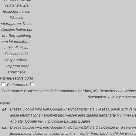
verstehen, wie
Besucher mit der
Website
interagieren. Diese
Cookies helfen bei
der Bereitstellung
von Informationen
zu Metriken wie
Besucherzahl,
Absprungrate,
Ursprung oder
ähnlichem.
Name
Beschreibung
Performance
Performance Cookies sammeln Informationen darüber, wie Besucher eine Webseit
bekommen. Alle Informatione
Name
_ga
Dieses Cookie wird von Google Analytics installiert. Dieses Cookie wird v
diese Informationen anonym und weisen eine zufällig generierte Nummer Bes
Anbieter
Google Inc.
Typ
Cookie
Laufzeit
2 Jahre
_gid
Dieses Cookie wird von Google Analytics installiert. Das Cookie wird verwe
gesammelten Daten umfassen in anonymisierter Form die Anzahl der Besuch