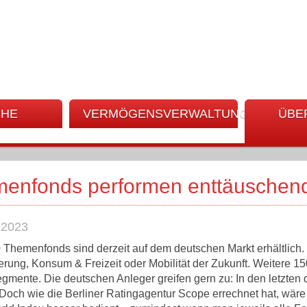
CHE
VERMÖGENSVERWALTUNG
ÜBE
enfonds performen enttäuschen
.2023
 Themenfonds sind derzeit auf dem deutschen Markt erhältlich.
ierung, Konsum & Freizeit oder Mobilität der Zukunft. Weitere 
gmente. Die deutschen Anleger greifen gern zu: In den letzten 
 Doch wie die Berliner Ratingagentur Scope errechnet hat, wär