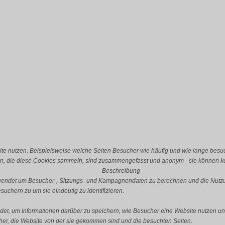
e nutzen. Beispielsweise welche Seiten Besucher wie häufig und wie lange besu
n, die diese Cookies sammeln, sind zusammengefasst und anonym - sie können kei
Beschreibung
erwendet um Besucher-, Sitzungs- und Kampagnendaten zu berechnen und die Nutzu
uchern zu um sie eindeutig zu identifizieren.
ndet, um Informationen darüber zu speichern, wie Besucher eine Website nutzen und
er, die Website von der sie gekommen sind und die besuchten Seiten.