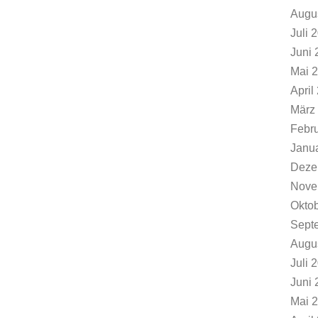
Augu
Juli 
Juni 
Mai 
April
März
Febr
Janu
Deze
Nove
Okto
Sept
Augu
Juli 
Juni 
Mai 