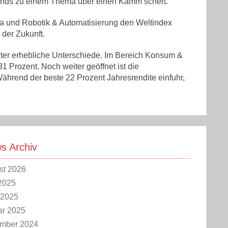
Fonds zu einem Thema über einen Kamm schert.
ta und Robotik & Automatisierung den Weltindex
 der Zukunft.
ter erhebliche Unterschiede. Im Bereich Konsum &
1 Prozent. Noch weiter geöffnet ist die
hrend der beste 22 Prozent Jahresrendite einfuhr,
 Archiv
st 2026
2025
 2025
ar 2025
mber 2024