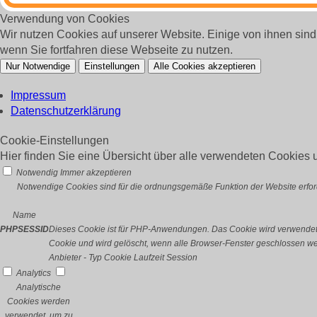
Verwendung von Cookies
Wir nutzen Cookies auf unserer Website. Einige von ihnen sin
wenn Sie fortfahren diese Webseite zu nutzen.
Nur Notwendige
Einstellungen
Alle Cookies akzeptieren
Impressum
Datenschutzerklärung
Cookie-Einstellungen
Hier finden Sie eine Übersicht über alle verwendeten Cookies u
Notwendig
Immer akzeptieren
Notwendige Cookies sind für die ordnungsgemäße Funktion der Website erford
Name
PHPSESSID
Dieses Cookie ist für PHP-Anwendungen. Das Cookie wird verwendet um
Cookie und wird gelöscht, wenn alle Browser-Fenster geschlossen w
Anbieter
-
Typ
Cookie
Laufzeit
Session
Analytics
Analytische
Cookies werden
verwendet, um zu