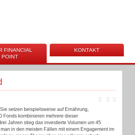
R FINANCIAL
KONTAKT
POINT
d
 Sie setzen beispielsweise auf Ernährung,
150 Fonds kombinieren mehrere dieser
drei Jahren stieg das investierte Volumen um 45
e man in den meisten Fällen mit einem Engagement im