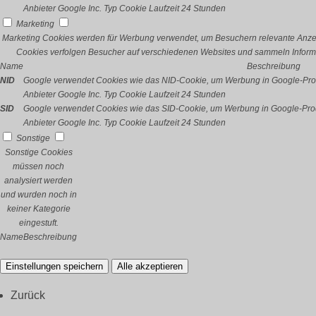
Anbieter
Google Inc.
Typ
Cookie
Laufzeit
24 Stunden
Marketing
Marketing Cookies werden für Werbung verwendet, um Besuchern relevante Anze
Cookies verfolgen Besucher auf verschiedenen Websites und sammeln Informa
Name
Beschreibung
NID
Google verwendet Cookies wie das NID-Cookie, um Werbung in Google-Prod
Anbieter
Google Inc.
Typ
Cookie
Laufzeit
24 Stunden
SID
Google verwendet Cookies wie das SID-Cookie, um Werbung in Google-Prod
Anbieter
Google Inc.
Typ
Cookie
Laufzeit
24 Stunden
Sonstige
Sonstige Cookies
müssen noch
analysiert werden
und wurden noch in
keiner Kategorie
eingestuft.
Name
Beschreibung
Einstellungen speichern
Alle akzeptieren
Zurück