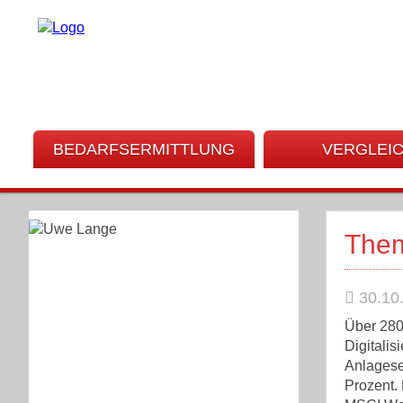
BEDARFSERMITTLUNG
VERGLEI
Them
30.10
Über 280
Digitalis
Anlagese
Prozent.