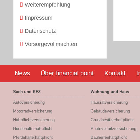
Weiterempfehlung
Impressum
Datenschutz
Vorsorgevollmachten
News
Über financial point
Kontakt
I
Sach und KFZ
Wohnung und Haus
Autoversicherung
Hausratversicherung
Motorradversicherung
Gebäudeversicherung
Haftpflichtversicherung
Grundbesitzerhaftpflicht
Hundehalterhaftpflicht
Photovoltaikversicherung
Pferdehalterhaftpflicht
Bauherrenhaftpflicht