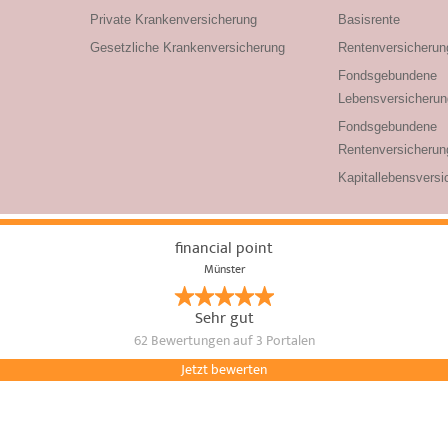
Private Krankenversicherung
Basisrente
Gesetzliche Krankenversicherung
Rentenversicherun
Fondsgebundene
Lebensversicherun
Fondsgebundene
Rentenversicherun
Kapitallebensversi
financial point
Münster
Sehr gut
62 Bewertungen
auf 3 Portalen
Jetzt bewerten